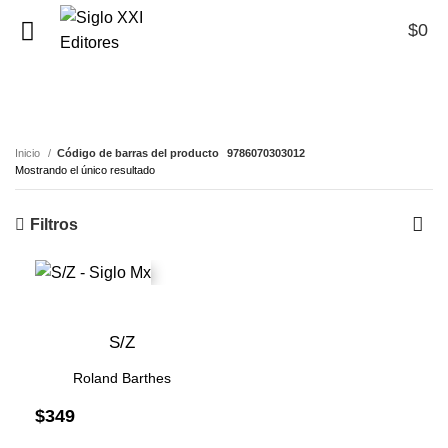
$
0
0
9786070303012
Inicio
Código de barras del producto
9786070303012
Mostrando el único resultado
Filtros
S/Z
Roland Barthes
$
349