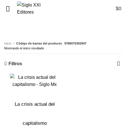
$
0
0
9786070302947
Inicio
Código de barras del producto
9786070302947
Mostrando el único resultado
Filtros
La crisis actual del
capitalismo