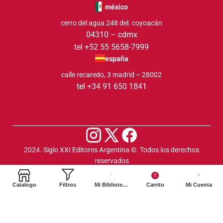
méxico
cerro del agua 248 del. coyoacán
04310 – cdmx
tel +52 55 5658-7999
españa
calle recaredo, 3 madrid – 28002
tel +34 91 650 1841
2024. Siglo XXI Editores Argentina ©️. Todos los derechos
reservados
0
Catalogo
Filtros
Mi Biblioteca
Carrito
Mi Cuenta