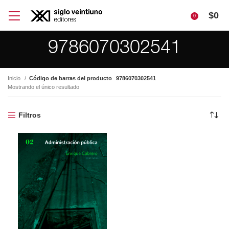
$
0
0
9786070302541
Inicio
Código de barras del producto
9786070302541
Mostrando el único resultado
Filtros