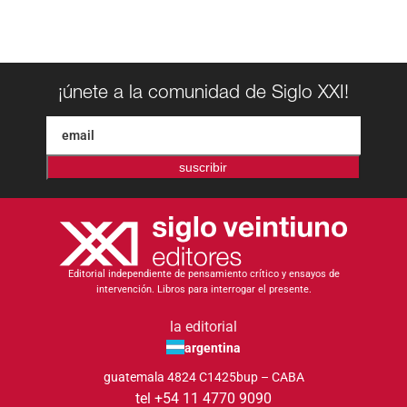
¡únete a la comunidad de Siglo XXI!
suscribir
Editorial independiente de pensamiento crítico y ensayos de
intervención. Libros para interrogar el presente.
la editorial
argentina
guatemala 4824 C1425bup – CABA
tel +54 11 4770 9090