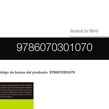
9786070301070
digo de barras del producto
9786070301070