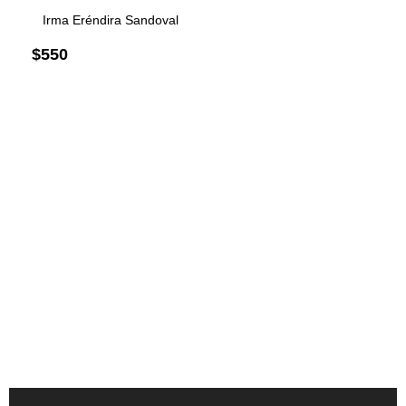
Irma Eréndira Sandoval
$
550