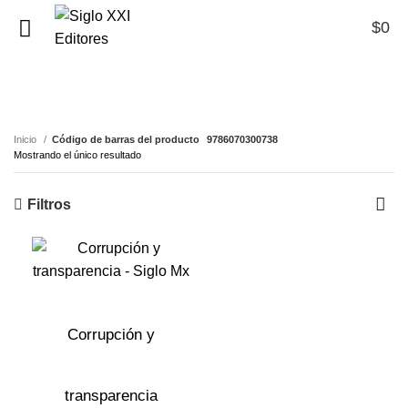
$
0
0
9786070300738
Inicio
Código de barras del producto
9786070300738
Mostrando el único resultado
Filtros
Corrupción y
transparencia