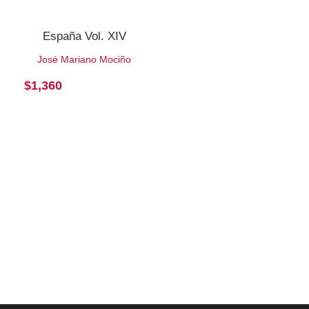
España Vol. XIV
José Mariano Mociño
$
1,360