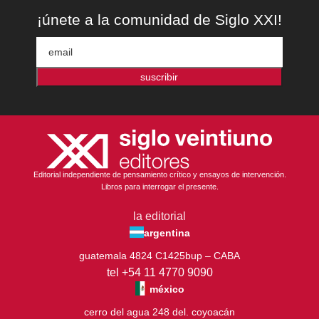
¡únete a la comunidad de Siglo XXI!
suscribir
Editorial independiente de pensamiento crítico y ensayos de intervención.
Libros para interrogar el presente.
la editorial
argentina
guatemala 4824 C1425bup – CABA
tel +54 11 4770 9090
méxico
cerro del agua 248 del. coyoacán