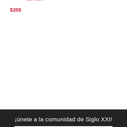
$
355
¡únete a la comunidad de Siglo XXI!