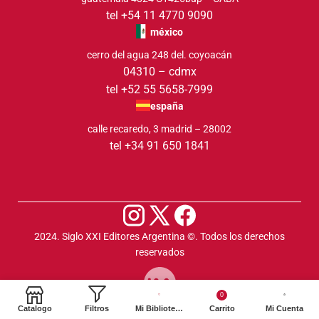
tel +54 11 4770 9090
méxico
cerro del agua 248 del. coyoacán
04310 – cdmx
tel +52 55 5658-7999
españa
calle recaredo, 3 madrid – 28002
tel +34 91 650 1841
2024. Siglo XXI Editores Argentina ©️. Todos los derechos
reservados
0
Catalogo
Filtros
Mi Biblioteca
Carrito
Mi Cuenta