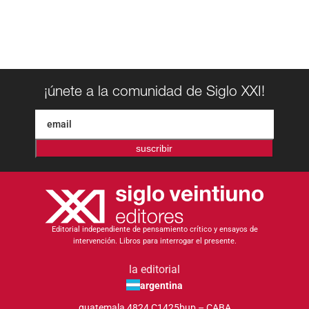
¡únete a la comunidad de Siglo XXI!
suscribir
Editorial independiente de pensamiento crítico y ensayos de
intervención. Libros para interrogar el presente.
la editorial
argentina
guatemala 4824 C1425bup – CABA