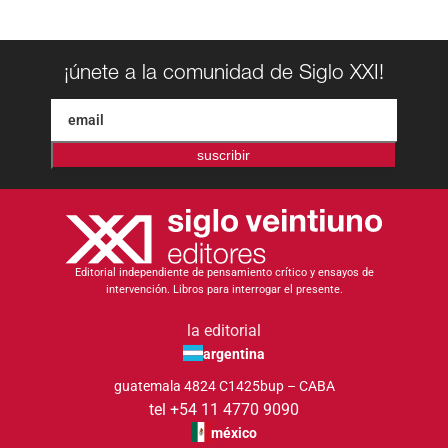
¡únete a la comunidad de Siglo XXI!
suscribir
Editorial independiente de pensamiento crítico y ensayos de
intervención. Libros para interrogar el presente.
la editorial
argentina
guatemala 4824 C1425bup – CABA
tel +54 11 4770 9090
méxico