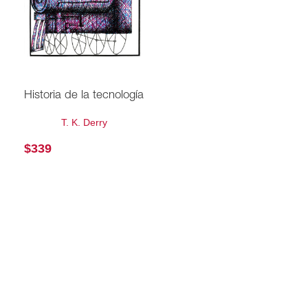
Historia de la tecnología
T. K. Derry
$
339