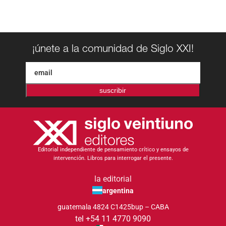
¡únete a la comunidad de Siglo XXI!
suscribir
Editorial independiente de pensamiento crítico y ensayos de
intervención. Libros para interrogar el presente.
la editorial
argentina
guatemala 4824 C1425bup – CABA
tel +54 11 4770 9090