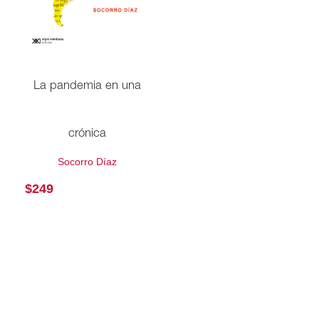
La pandemia en una
crónica
Socorro Díaz
$
249