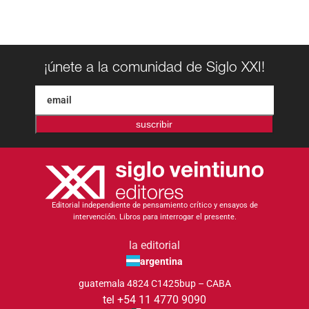
¡únete a la comunidad de Siglo XXI!
suscribir
Editorial independiente de pensamiento crítico y ensayos de
intervención. Libros para interrogar el presente.
la editorial
argentina
guatemala 4824 C1425bup – CABA
tel +54 11 4770 9090