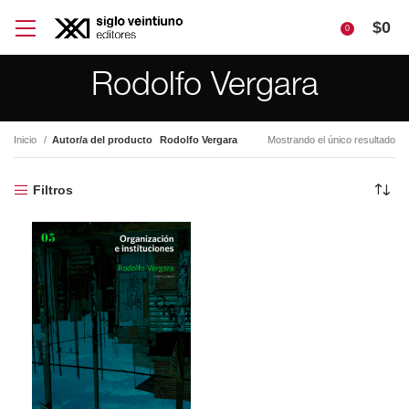
$
0
0
Rodolfo Vergara
Inicio
Autor/a del producto
Rodolfo Vergara
Mostrando el único resultado
Filtros