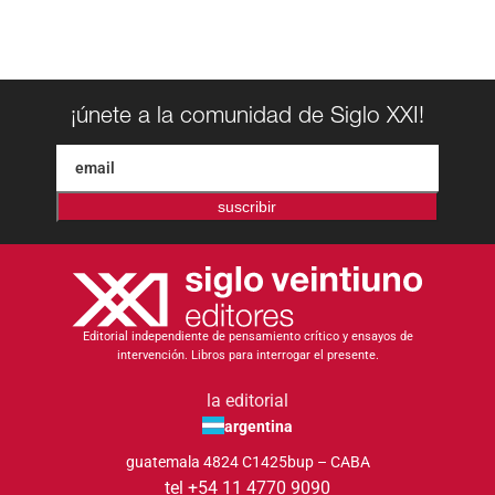
¡únete a la comunidad de Siglo XXI!
suscribir
Editorial independiente de pensamiento crítico y ensayos de
intervención. Libros para interrogar el presente.
la editorial
argentina
guatemala 4824 C1425bup – CABA
tel +54 11 4770 9090