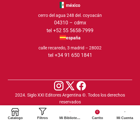
méxico
cerro del agua 248 del. coyoacán
04310 – cdmx
tel +52 55 5658-7999
españa
calle recaredo, 3 madrid – 28002
tel +34 91 650 1841
2024. Siglo XXI Editores Argentina ©️. Todos los derechos
reservados
0
Catalogo
Filtros
Mi Biblioteca
Carrito
Mi Cuenta