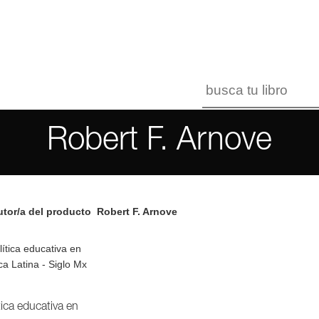
Robert F. Arnove
tor/a del producto
Robert F. Arnove
tica educativa en