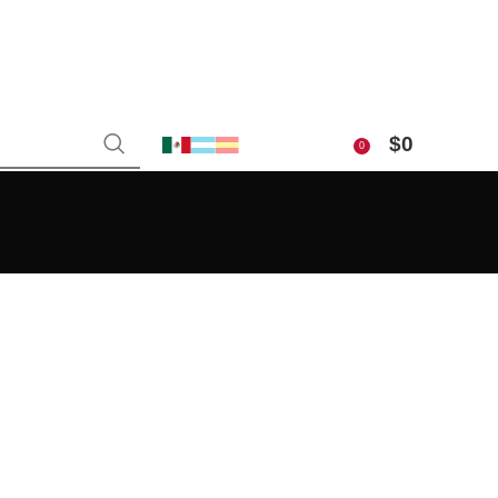
$
0
0