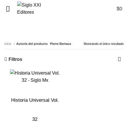
$
0
0
Pierre Bertaux
Inicio
Autor/a del producto
Pierre Bertaux
Mostrando el único resultado
Filtros
Historia Universal Vol.
32