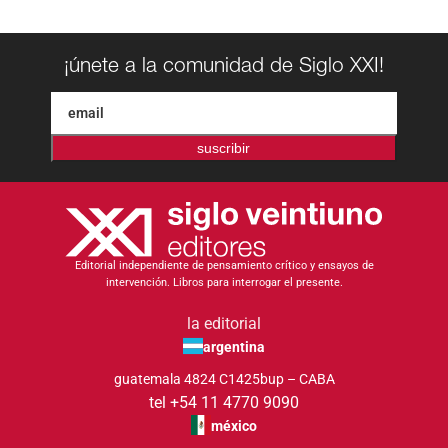
¡únete a la comunidad de Siglo XXI!
suscribir
Editorial independiente de pensamiento crítico y ensayos de
intervención. Libros para interrogar el presente.
la editorial
argentina
guatemala 4824 C1425bup – CABA
tel +54 11 4770 9090
méxico