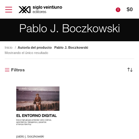
$
0
0
Pablo J. Boczkowski
Inicio
Autor/a del producto
Pablo J. Boczkowski
Mostrando el único resultado
Filtros