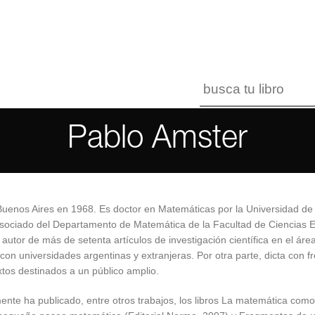
Pablo Amster
Buenos Aires en 1968. Es doctor en Matemáticas por la Universidad 
sociado del Departamento de Matemática de la Facultad de Ciencias Ex
utor de más de setenta artículos de investigación científica en el área
con universidades argentinas y extranjeras. Por otra parte, dicta con f
xtos destinados a un público amplio.
nte ha publicado, entre otros trabajos, los libros La matemática como 