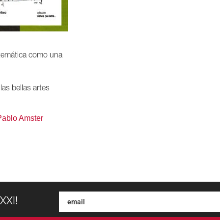
temática como una
las bellas artes
Pablo Amster
XXI!