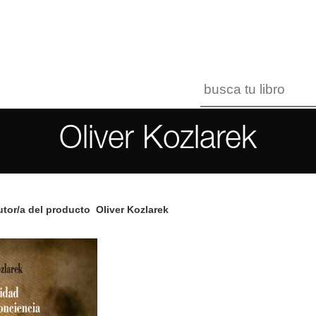
Oliver Kozlarek
tor/a del producto
Oliver Kozlarek