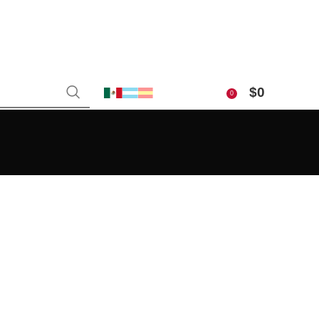
$
0
0