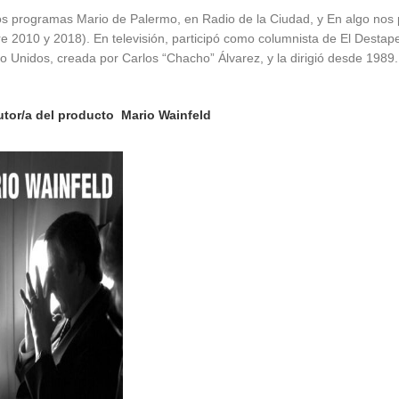
os programas Mario de Palermo, en Radio de la Ciudad, y En algo nos 
re 2010 y 2018). En televisión, participó como columnista de El Destape
bro Unidos, creada por Carlos “Chacho” Álvarez, y la dirigió desde 1989.
tor/a del producto
Mario Wainfeld