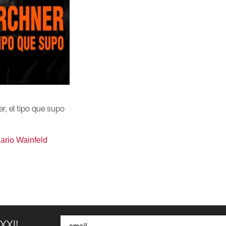
er, el tipo que supo
ario Wainfeld