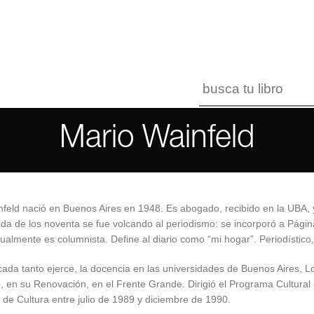
Mario Wainfeld
feld nació en Buenos Aires en 1948. Es abogado, recibido en la UBA, y
da de los noventa se fue volcando al periodismo: se incorporó a Págin
ualmente es columnista. Define al diario como “mi hogar”. Periodístico,
 cada tanto ejerce, la docencia en las universidades de Buenos Aires, L
 en su Renovación, en el Frente Grande. Dirigió el Programa Cultural e
 de Cultura entre julio de 1989 y diciembre de 1990.