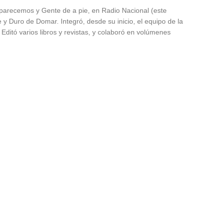
parecemos y Gente de a pie, en Radio Nacional (este
 y Duro de Domar. Integró, desde su inicio, el equipo de la
 Editó varios libros y revistas, y colaboró en volúmenes