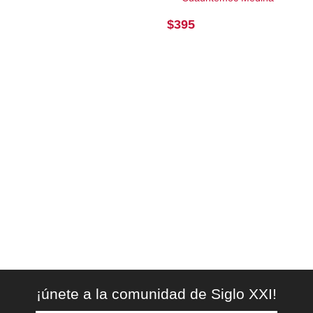
$
395
¡únete a la comunidad de Siglo XXI!