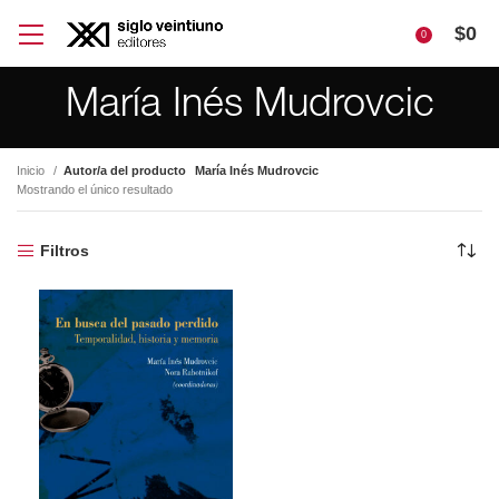
$
0
0
María Inés Mudrovcic
Inicio
Autor/a del producto
María Inés Mudrovcic
Mostrando el único resultado
Filtros