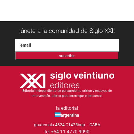
¡únete a la comunidad de Siglo XXI!
suscribir
Editorial independiente de pensamiento crítico y ensayos de
intervención. Libros para interrogar el presente.
la editorial
argentina
guatemala 4824 C1425bup – CABA
tel +54 11 4770 9090