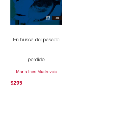
En busca del pasado
perdido
María Inés Mudrovcic
$
295