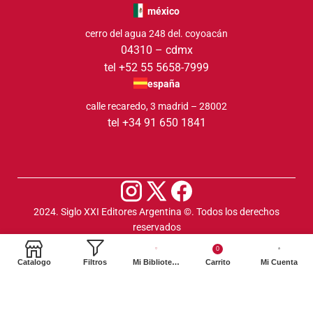
méxico
cerro del agua 248 del. coyoacán
04310 – cdmx
tel +52 55 5658-7999
españa
calle recaredo, 3 madrid – 28002
tel +34 91 650 1841
2024. Siglo XXI Editores Argentina ©️. Todos los derechos
reservados
0
Catalogo
Filtros
Mi Biblioteca
Carrito
Mi Cuenta