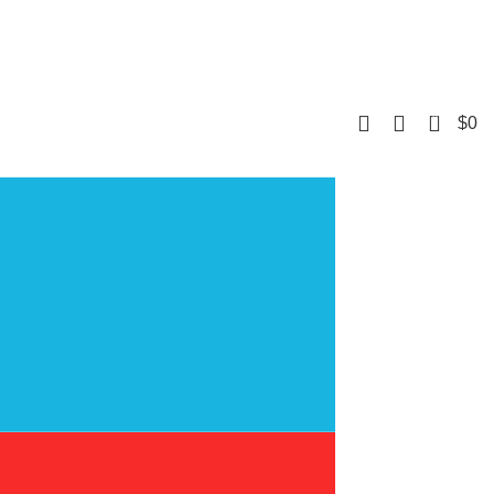
0
$
0