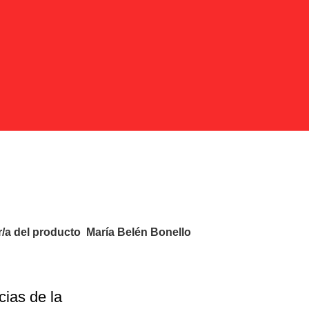
María Belén Bonello
/a del producto
María Belén Bonello
cias de la