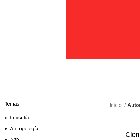
Temas
Inicio
Autor
Filosofía
Antropología
Cien
Arte