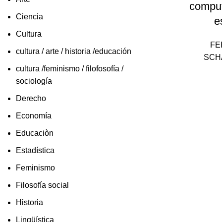
comput
Ciencia
e
Cultura
FE
cultura / arte / historia /educación
SCH
cultura /feminismo / filofosofía /
sociología
Derecho
Economía
Educaciòn
Estadística
Feminismo
Filosofía social
Historia
Lingüística