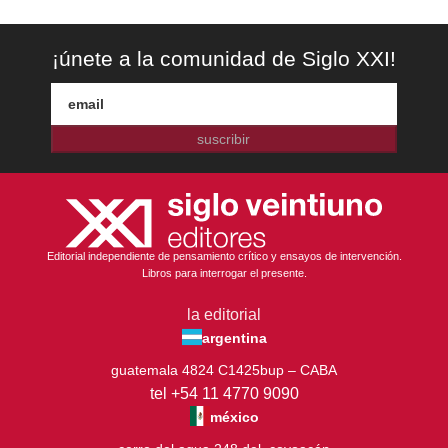
¡únete a la comunidad de Siglo XXI!
suscribir
Editorial independiente de pensamiento crítico y ensayos de intervención.
Libros para interrogar el presente.
la editorial
argentina
guatemala 4824 C1425bup – CABA
tel +54 11 4770 9090
méxico