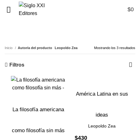
$
0
0
Leopoldo Zea
Inicio
Autor/a del producto
Leopoldo Zea
Mostrando los 3 resultados
Filtros
América Latina en sus
La filosofía americana
ideas
Leopoldo Zea
como filosofía sin más
$
430