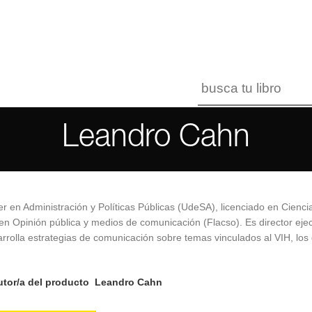
Leandro Cahn
r en Administración y Políticas Públicas (UdeSA), licenciado en Ciencia
en Opinión pública y medios de comunicación (Flacso). Es director e
rrolla estrategias de comunicación sobre temas vinculados al VIH, los
tor/a del producto
Leandro Cahn