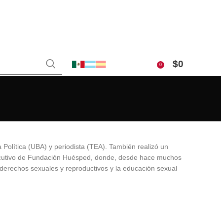
$
0
0
 Política (UBA) y periodista (TEA). También realizó un
jecutivo de Fundación Huésped, donde, desde hace muchos
 derechos sexuales y reproductivos y la educación sexual