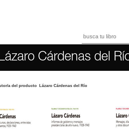
Lázaro Cárdenas del Rí
tor/a del producto
Lázaro Cárdenas del Río