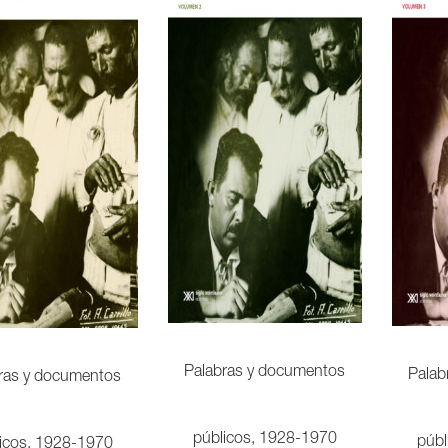
Palabras y documentos
Palab
ras y documentos
públicos, 1928-1970
públ
icos, 1928-1970