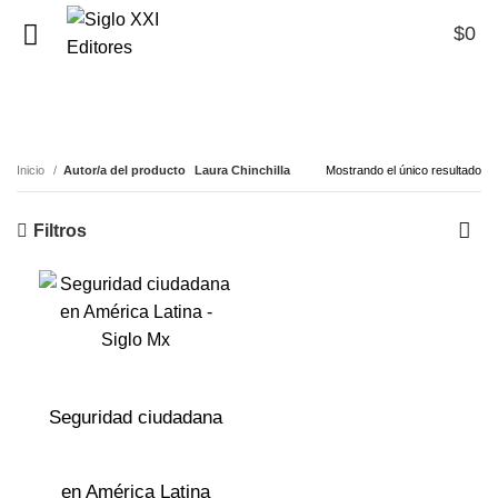
$
0
0
Laura Chinchilla
Inicio
Autor/a del producto
Laura Chinchilla
Mostrando el único resultado
Filtros
Seguridad ciudadana
en América Latina