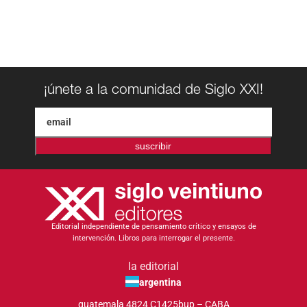
¡únete a la comunidad de Siglo XXI!
suscribir
Editorial independiente de pensamiento crítico y ensayos de
intervención. Libros para interrogar el presente.
la editorial
argentina
guatemala 4824 C1425bup – CABA