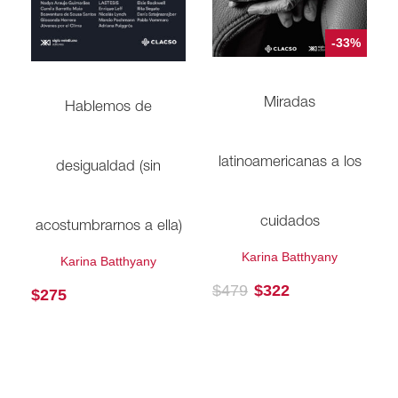
-33%
Miradas
Hablemos de
latinoamericanas a los
desigualdad (sin
cuidados
acostumbrarnos a ella)
Karina Batthyany
Karina Batthyany
$
479
$
322
$
275