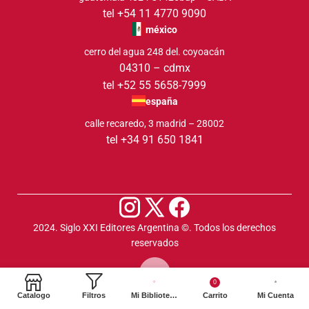
tel +54 11 4770 9090
méxico
cerro del agua 248 del. coyoacán
04310 – cdmx
tel +52 55 5658-7999
españa
calle recaredo, 3 madrid – 28002
tel +34 91 650 1841
2024. Siglo XXI Editores Argentina ©️. Todos los derechos
reservados
0
Catalogo
Filtros
Mi Biblioteca
Carrito
Mi Cuenta