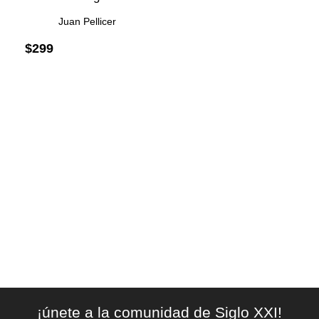
Juan Pellicer
$
299
¡únete a la comunidad de Siglo XXI!