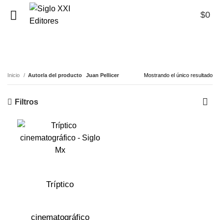
$
0
0
Juan Pellicer
Inicio
Autor/a del producto
Juan Pellicer
Mostrando el único resultado
Filtros
Tríptico
cinematográfico