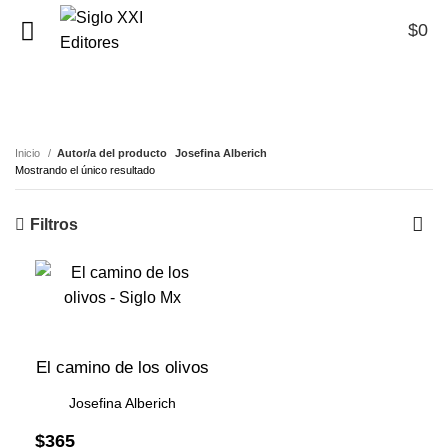
$
0
0
Josefina Alberich
Inicio
Autor/a del producto
Josefina Alberich
Mostrando el único resultado
Filtros
El camino de los olivos
Josefina Alberich
$
365