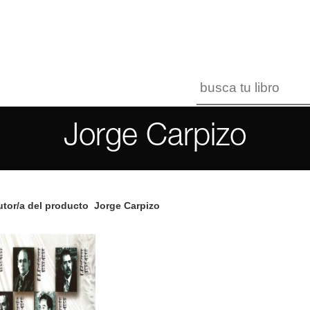
Jorge Carpizo
tor/a del producto
Jorge Carpizo