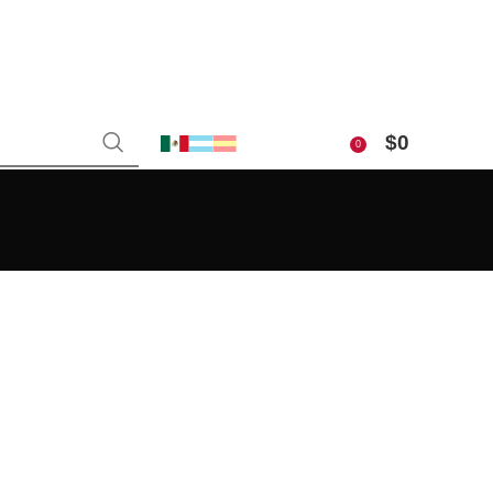
$
0
0