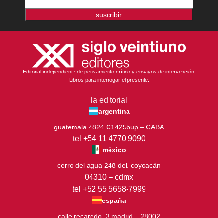
suscribir
Editorial independiente de pensamiento crítico y ensayos de intervención.
Libros para interrogar el presente.
la editorial
argentina
guatemala 4824 C1425bup – CABA
tel +54 11 4770 9090
méxico
cerro del agua 248 del. coyoacán
04310 – cdmx
tel +52 55 5658-7999
españa
calle recaredo, 3 madrid – 28002