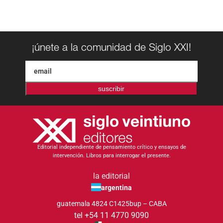
¡únete a la comunidad de Siglo XXI!
suscribir
Editorial independiente de pensamiento crítico y ensayos de
intervención. Libros para interrogar el presente.
la editorial
argentina
guatemala 4824 C1425bup – CABA
tel +54 11 4770 9090