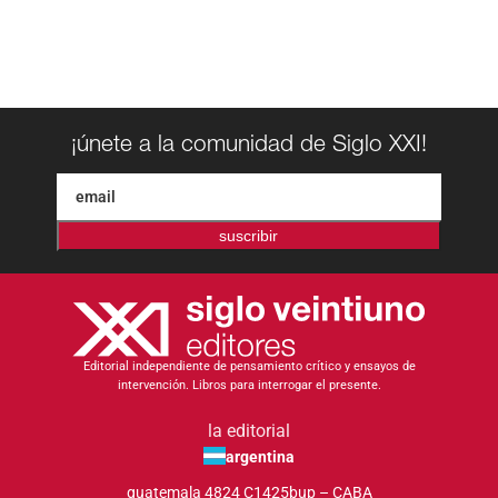
¡únete a la comunidad de Siglo XXI!
suscribir
Editorial independiente de pensamiento crítico y ensayos de
intervención. Libros para interrogar el presente.
la editorial
argentina
guatemala 4824 C1425bup – CABA