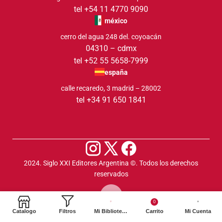
tel +54 11 4770 9090
méxico
cerro del agua 248 del. coyoacán
04310 – cdmx
tel +52 55 5658-7999
españa
calle recaredo, 3 madrid – 28002
tel +34 91 650 1841
2024. Siglo XXI Editores Argentina ©️. Todos los derechos
reservados
0
Catalogo
Filtros
Mi Biblioteca
Carrito
Mi Cuenta