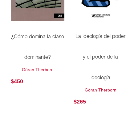
La ideología del poder
¿Cómo domina la clase
y el poder de la
dominante?
Göran Therborn
ideología
$
450
Göran Therborn
$
265