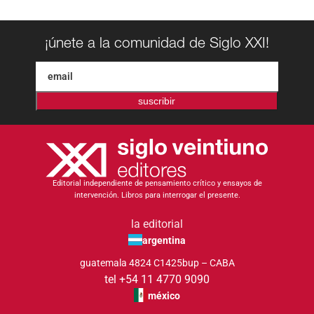
¡únete a la comunidad de Siglo XXI!
suscribir
Editorial independiente de pensamiento crítico y ensayos de
intervención. Libros para interrogar el presente.
la editorial
argentina
guatemala 4824 C1425bup – CABA
tel +54 11 4770 9090
méxico