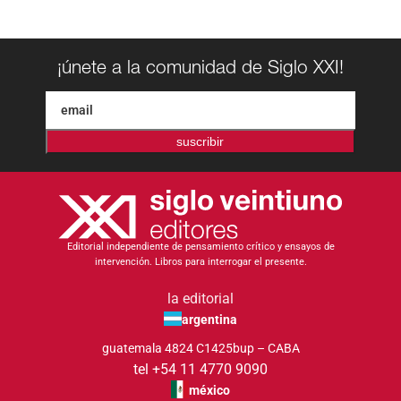
¡únete a la comunidad de Siglo XXI!
suscribir
Editorial independiente de pensamiento crítico y ensayos de
intervención. Libros para interrogar el presente.
la editorial
argentina
guatemala 4824 C1425bup – CABA
tel +54 11 4770 9090
méxico