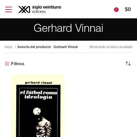
$
0
0
Gerhard Vinnai
Inicio
Autor/a del producto
Gerhard Vinnai
Mostrando el único resultado
Filtros