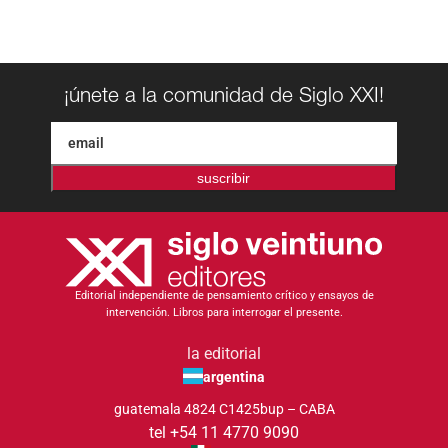
¡únete a la comunidad de Siglo XXI!
suscribir
Editorial independiente de pensamiento crítico y ensayos de
intervención. Libros para interrogar el presente.
la editorial
argentina
guatemala 4824 C1425bup – CABA
tel +54 11 4770 9090