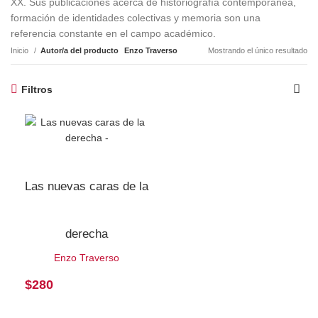
XX. Sus publicaciones acerca de historiografía contemporánea,
formación de identidades colectivas y memoria son una
referencia constante en el campo académico.
Inicio
Autor/a del producto
Enzo Traverso
Mostrando el único resultado
Filtros
Las nuevas caras de la
derecha
Enzo Traverso
$
280