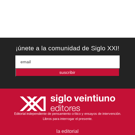
¡únete a la comunidad de Siglo XXI!
suscribir
Editorial independiente de pensamiento crítico y ensayos de intervención.
Libros para interrogar el presente.
la editorial