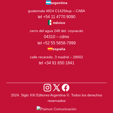
argentina
guatemala 4824 C1425bup – CABA
tel +54 11 4770 9090
méxico
cerro del agua 248 del. coyoacán
04310 – cdmx
tel +52 55 5658-7999
españa
calle recaredo, 3 madrid – 28002
tel +34 91 650 1841
2024. Siglo XXI Editores Argentina ©️. Todos los derechos
reservados