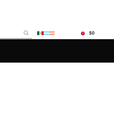
$
0
0