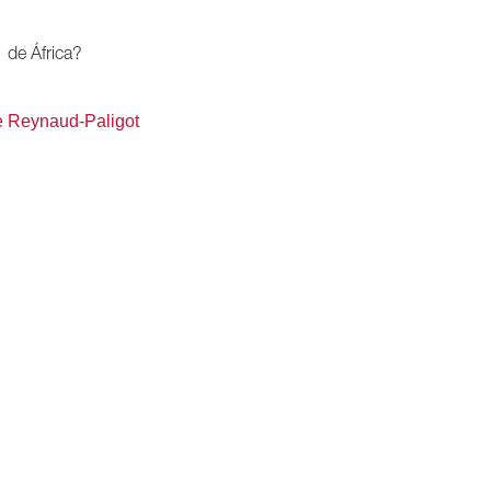
de África?
e Reynaud-Paligot