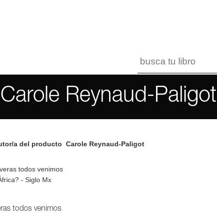
Carole Reynaud-Paligot
tor/a del producto
Carole Reynaud-Paligot
ras todos venimos