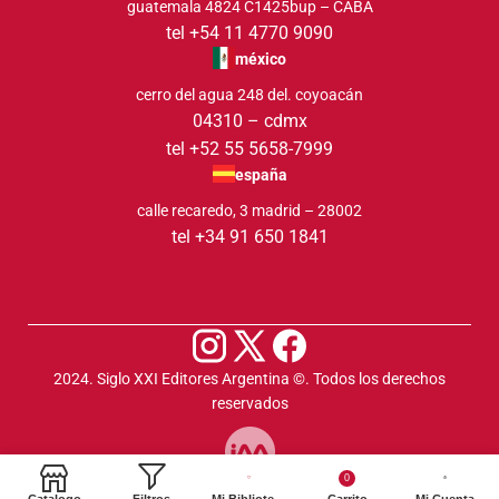
guatemala 4824 C1425bup – CABA
tel +54 11 4770 9090
méxico
cerro del agua 248 del. coyoacán
04310 – cdmx
tel +52 55 5658-7999
españa
calle recaredo, 3 madrid – 28002
tel +34 91 650 1841
2024. Siglo XXI Editores Argentina ©️. Todos los derechos
reservados
0