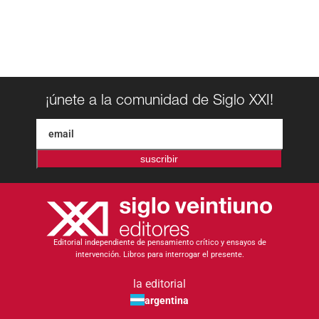
¡únete a la comunidad de Siglo XXI!
suscribir
Editorial independiente de pensamiento crítico y ensayos de
intervención. Libros para interrogar el presente.
la editorial
argentina