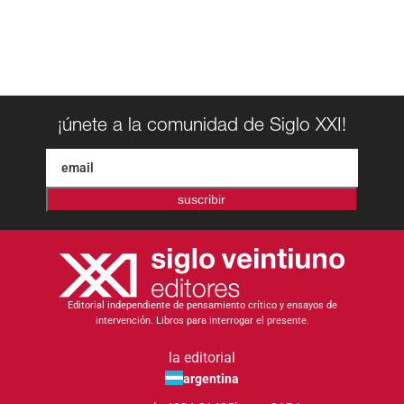
¡únete a la comunidad de Siglo XXI!
suscribir
Editorial independiente de pensamiento crítico y ensayos de
intervención. Libros para interrogar el presente.
la editorial
argentina