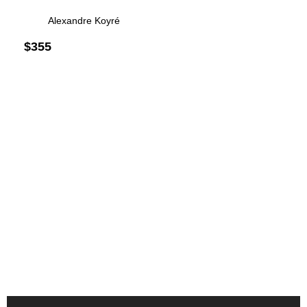
Alexandre Koyré
$
355