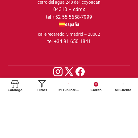
cerro del agua 248 del. coyoacán
04310 – cdmx
tel +52 55 5658-7999
españa
calle recaredo, 3 madrid – 28002
tel +34 91 650 1841
2024. Siglo XXI Editores Argentina ©️. Todos los derechos
0
reservados
Catalogo
Filtros
Mi Biblioteca
Carrito
Mi Cuenta