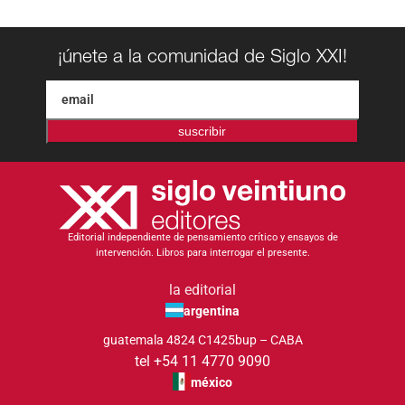
¡únete a la comunidad de Siglo XXI!
suscribir
Editorial independiente de pensamiento crítico y ensayos de
intervención. Libros para interrogar el presente.
la editorial
argentina
guatemala 4824 C1425bup – CABA
tel +54 11 4770 9090
méxico