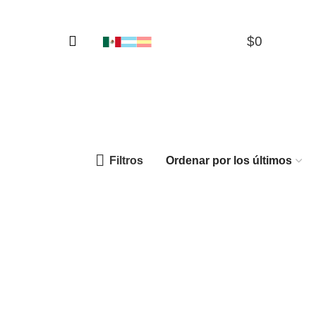
$
0
0
Filtros