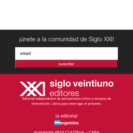
¡únete a la comunidad de Siglo XXI!
suscribir
Editorial independiente de pensamiento crítico y ensayos de
intervención. Libros para interrogar el presente.
la editorial
argentina
guatemala 4824 C1425bup – CABA