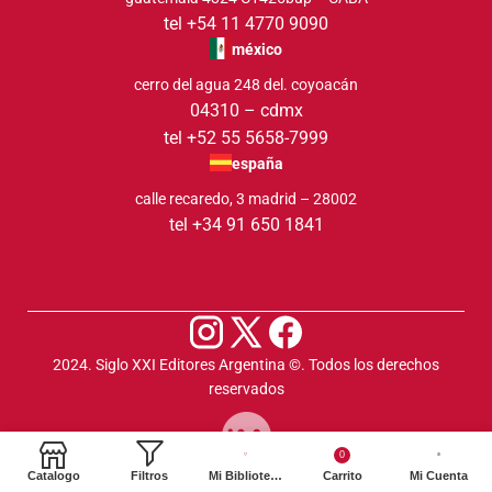
tel +54 11 4770 9090
méxico
cerro del agua 248 del. coyoacán
04310 – cdmx
tel +52 55 5658-7999
españa
calle recaredo, 3 madrid – 28002
tel +34 91 650 1841
2024. Siglo XXI Editores Argentina ©️. Todos los derechos
reservados
0
Catalogo
Filtros
Mi Biblioteca
Carrito
Mi Cuenta