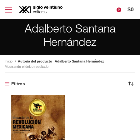
$
0
0
Adalberto Santana
Hernández
Inicio
Autor/a del producto
Adalberto Santana Hernández
Mostrando el único resultado
Filtros