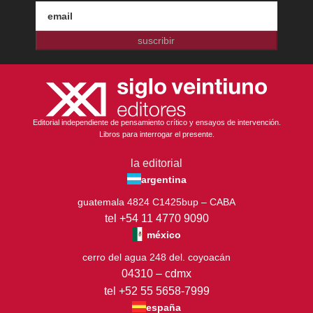
suscribir
Editorial independiente de pensamiento crítico y ensayos de intervención.
Libros para interrogar el presente.
la editorial
argentina
guatemala 4824 C1425bup – CABA
tel +54 11 4770 9090
méxico
cerro del agua 248 del. coyoacán
04310 – cdmx
tel +52 55 5658-7999
españa