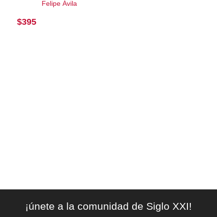
Felipe Ávila
$
395
¡únete a la comunidad de Siglo XXI!