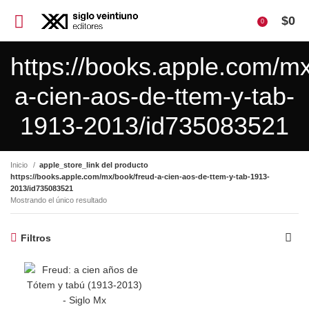
$
0
0
https://books.apple.com/mx
a-cien-aos-de-ttem-y-tab-
1913-2013/id735083521
Inicio
apple_store_link del producto
https://books.apple.com/mx/book/freud-a-cien-aos-de-ttem-y-tab-1913-
2013/id735083521
Mostrando el único resultado
Filtros