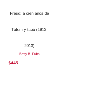
Freud: a cien años de
Tótem y tabú (1913-
2013)
Betty B. Fuks
$
445