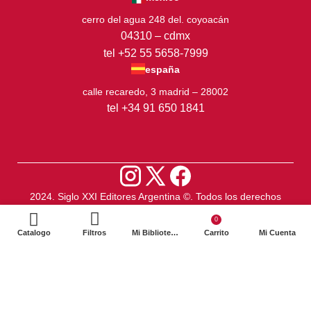
cerro del agua 248 del. coyoacán
04310 – cdmx
tel +52 55 5658-7999
españa
calle recaredo, 3 madrid – 28002
tel +34 91 650 1841
2024. Siglo XXI Editores Argentina ©️. Todos los derechos
reservados
0
Catalogo
Filtros
Mi Biblioteca
Carrito
Mi Cuenta