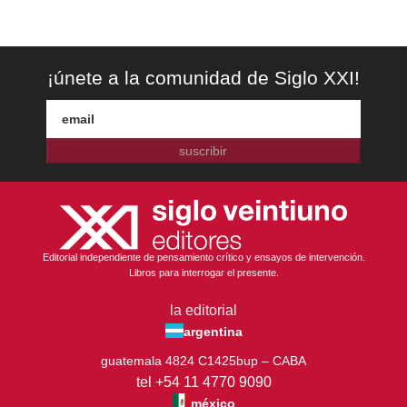
¡únete a la comunidad de Siglo XXI!
suscribir
Editorial independiente de pensamiento crítico y ensayos de intervención.
Libros para interrogar el presente.
la editorial
argentina
guatemala 4824 C1425bup – CABA
tel +54 11 4770 9090
méxico