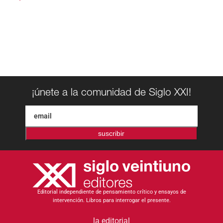
¡únete a la comunidad de Siglo XXI!
suscribir
Editorial independiente de pensamiento crítico y ensayos de
intervención. Libros para interrogar el presente.
la editorial