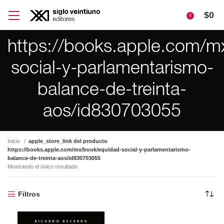
$
0
0
https://books.apple.com/m
social-y-parlamentarismo-
balance-de-treinta-
aos/id830703055
Inicio
apple_store_link del producto
https://books.apple.com/mx/book/equidad-social-y-parlamentarismo-
balance-de-treinta-aos/id830703055
Mostrando el único resultado
Filtros