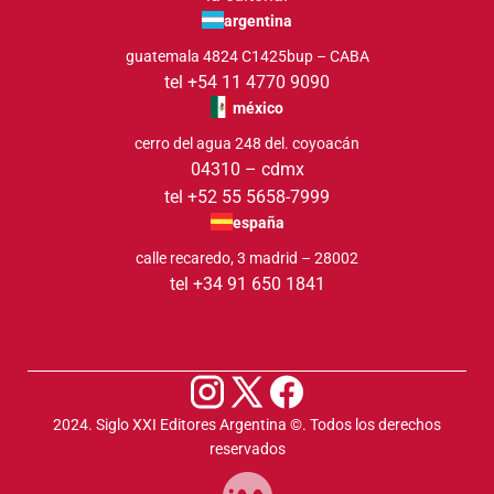
argentina
guatemala 4824 C1425bup – CABA
tel +54 11 4770 9090
méxico
cerro del agua 248 del. coyoacán
04310 – cdmx
tel +52 55 5658-7999
españa
calle recaredo, 3 madrid – 28002
tel +34 91 650 1841
2024. Siglo XXI Editores Argentina ©️. Todos los derechos
reservados