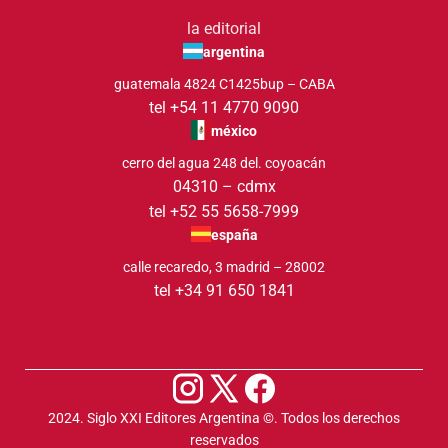
la editorial
argentina
guatemala 4824 C1425bup – CABA
tel +54 11 4770 9090
méxico
cerro del agua 248 del. coyoacán
04310 – cdmx
tel +52 55 5658-7999
españa
calle recaredo, 3 madrid – 28002
tel +34 91 650 1841
2024. Siglo XXI Editores Argentina ©️. Todos los derechos
reservados