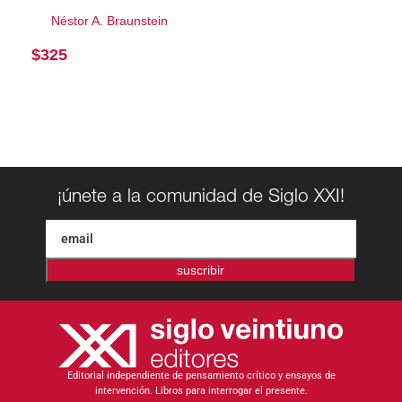
Néstor A. Braunstein
$
325
¡únete a la comunidad de Siglo XXI!
suscribir
Editorial independiente de pensamiento crítico y ensayos de
intervención. Libros para interrogar el presente.