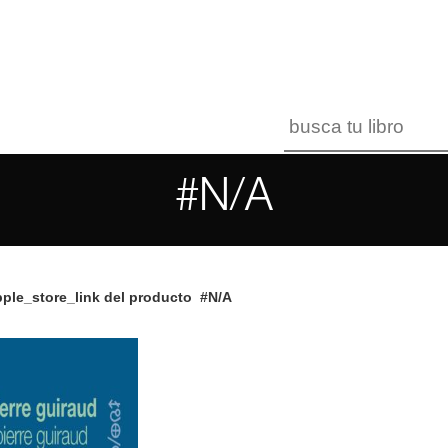
#N/A
ple_store_link del producto
#N/A