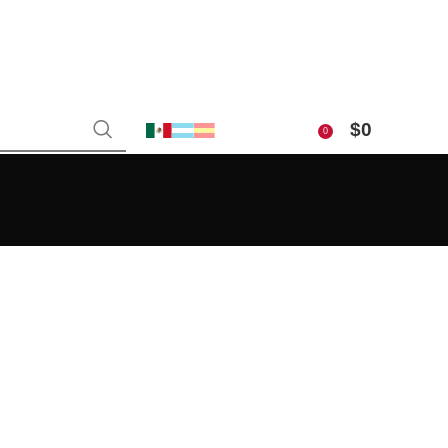
$
0
0