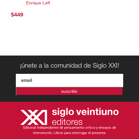
Enrique Leff
$
449
¡únete a la comunidad de Siglo XXI!
suscribir
Editorial independiente de pensamiento crítico y ensayos de
intervención. Libros para interrogar el presente.