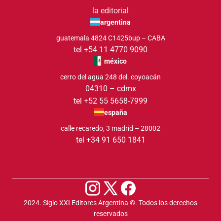
la editorial
argentina
guatemala 4824 C1425bup – CABA
tel +54 11 4770 9090
méxico
cerro del agua 248 del. coyoacán
04310 – cdmx
tel +52 55 5658-7999
españa
calle recaredo, 3 madrid – 28002
tel +34 91 650 1841
2024. Siglo XXI Editores Argentina ©️. Todos los derechos
reservados